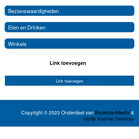
Bezienswaardigheden
Eten en Drinken
Winkels
Link toevoegen
Link toevoegen
Copyright © 2023 Onderdeel van
BaakmanMedia
&
Vrolijk Internet Services