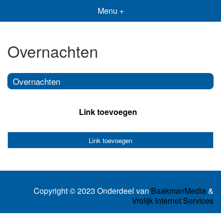
Menu +
Overnachten
Overnachten
Link toevoegen
Link toevoegen
Copyright © 2023 Onderdeel van
BaakmanMedia
&
Vrolijk Internet Services