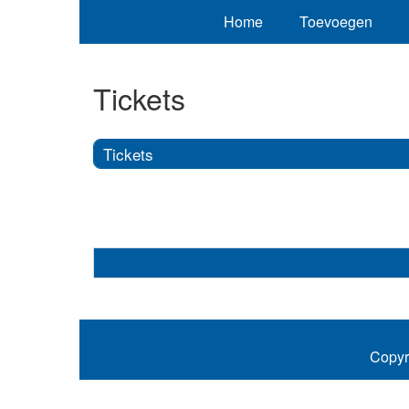
Home
Toevoegen
Tickets
Tickets
Copyr